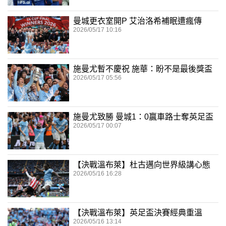
曼城更衣室開P 艾治洛希補眠遭瘋傳
2026/05/17 10:16
施曼尤暫不慶祝 施華：盼不是最後獎盃
2026/05/17 05:56
施曼尤致勝 曼城1：0贏車路士奪英足盃
2026/05/17 00:07
【決戰溫布萊】杜古邁向世界級講心態
2026/05/16 16:28
【決戰溫布萊】英足盃決賽經典重溫
2026/05/16 13:14