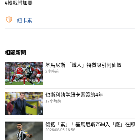
#轉戰附加賽
紐卡素
相關新聞
基馬尼斯 「鐵人」特質吸引阿仙奴
2小時前
也斯利執掌紐卡素簽約4年
17小時前
傾掂「素」！基馬尼斯75M入「廠」在即
2026/08/05 16:58