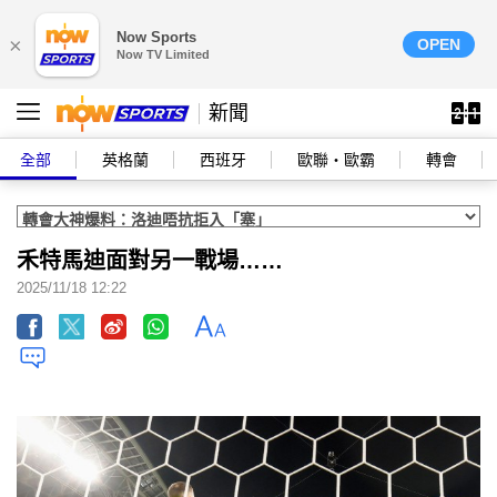
Now Sports
×
OPEN
Now TV Limited
新聞
全部
英格蘭
西班牙
歐聯‧歐霸
轉會
禾特馬迪面對另一戰場……
2025/11/18 12:22