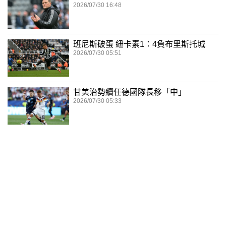
2026/07/30 16:48
班尼斯破蛋 紐卡素1：4負布里斯托城
2026/07/30 05:51
甘美治勢續任德國隊長移「中」
2026/07/30 05:33