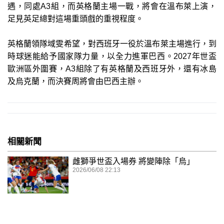
遇，同處A3組，而英格蘭主場一戰，將會在溫布萊上演，
足見英足總對這場重頭戲的重視程度。
英格蘭領隊域雯希望，對西班牙一役於溫布萊主場進行，到
時球迷能給予國家隊力量，以全力進軍巴西。2027年世盃
歐洲區外圍賽，A3組除了有英格蘭及西班牙外，還有冰島
及烏克蘭，而決賽周將會由巴西主辦。
相關新聞
雌獅爭世盃入場券 將變陣除「烏」
2026/06/08 22:13