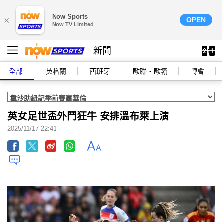
Now Sports
×
OPEN
Now TV Limited
新聞
全部
英格蘭
西班牙
歐聯‧歐霸
轉會
英女足世盃外鬥狂牛 安排溫布萊上演
2025/11/17 22:41