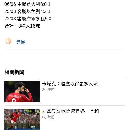
06/06 主勝意大利3:0 1
25/03 客勝以色列4:2 1
22/03 客勝摩爾多瓦5:0 1
合計：8場入16球
曼城
相關新聞
卡域克：理應取得更多入球
3小時前
迪拿曼斯地標 魔門各一言和
6小時前