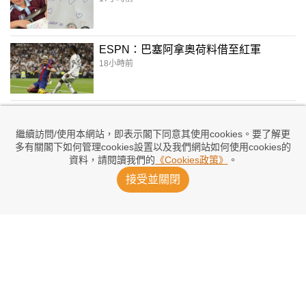
ESPN：巴塞阿拿奧荷料借至紅軍
18小時前
艾達維特推薦福仔投熱刺：踢法似孫興慜
20小時前
繼續訪問/使用本網站，即表示閣下同意其使用cookies。要了解更
多有關閣下如何管理cookies設置以及我們網站如何使用cookies的
資料，請閱讀我們的
《Cookies政策》
。
曼聯鬥PSG 般奴回歸迪拿曼斯勢地標
接受並關閉
2026/08/08 07:29