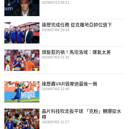
2026/07/13 00:21
達歷完成任務 從克羅地亞帥位退下
2026/07/08 20:24
頭髮惹的禍！馬坦洛域：運氣太差
2026/07/03 21:32
達歷轟VAR毀摩迪最後一舞
2026/07/03 12:40
晶片科技吹走扳平球 「克粉」嬲爆掟水
樽
2026/07/03 11:27