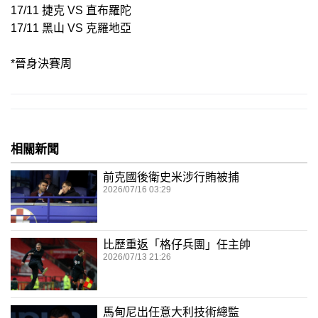
17/11 捷克 VS 直布羅陀
17/11 黑山 VS 克羅地亞
*晉身決賽周
相關新聞
前克國後衛史米涉行賄被捕
2026/07/16 03:29
比歷重返「格仔兵團」任主帥
2026/07/13 21:26
馬甸尼出任意大利技術總監