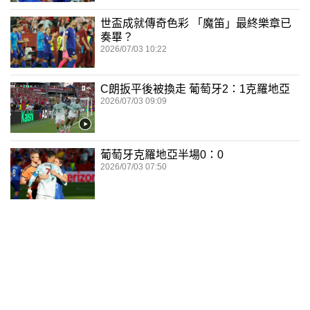
世盃成就傳奇色彩 「魔笛」最終樂章已
奏畢？
2026/07/03 10:22
C朗扳平後被換走 葡萄牙2：1克羅地亞
2026/07/03 09:09
葡萄牙克羅地亞半場0：0
2026/07/03 07:50