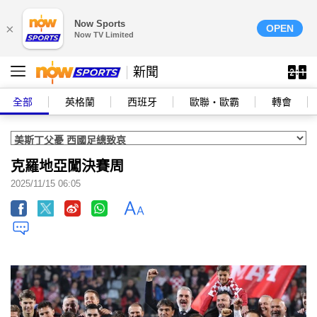
Now Sports
×
OPEN
Now TV Limited
新聞
全部
英格蘭
西班牙
歐聯‧歐霸
轉會
克羅地亞闖決賽周
2025/11/15 06:05