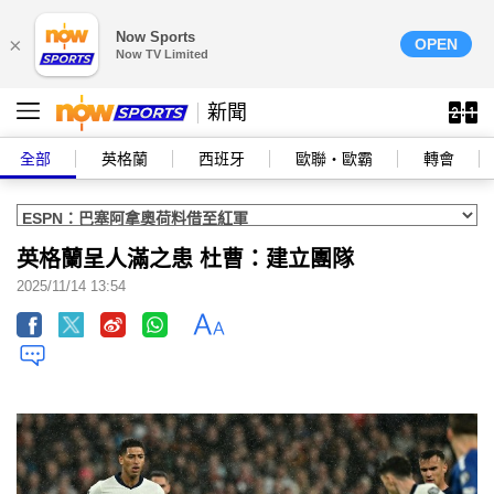
Now Sports
×
OPEN
Now TV Limited
新聞
全部
英格蘭
西班牙
歐聯‧歐霸
轉會
英格蘭呈人滿之患 杜曹：建立團隊
2025/11/14 13:54