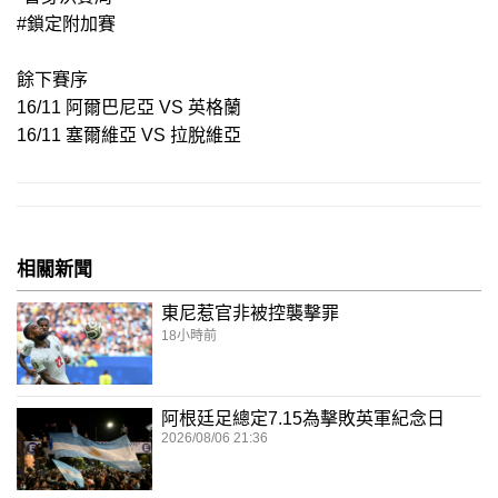
#鎖定附加賽
餘下賽序
16/11 阿爾巴尼亞 VS 英格蘭
16/11 塞爾維亞 VS 拉脫維亞
相關新聞
東尼惹官非被控襲擊罪
18小時前
阿根廷足總定7.15為擊敗英軍紀念日
2026/08/06 21:36