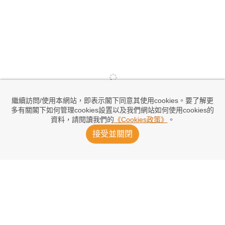
繼續訪問/使用本網站，即表示閣下同意其使用cookies。要了解更
多有關閣下如何管理cookies設置以及我們網站如何使用cookies的
資料，請閱讀我們的
《Cookies政策》
。
接受並關閉