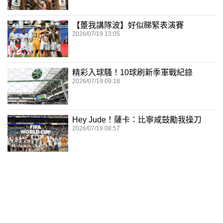
【躉我講隊波】好似睇緊表演賽
2026/07/19 13:05
精彩入球騷！10球刷新季軍戰紀錄
2026/07/19 09:18
Hey Jude！薩卡：比寧咸鼓勵我操刀
2026/07/19 08:57