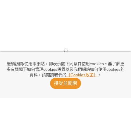
繼續訪問/使用本網站，即表示閣下同意其使用cookies。要了解更
多有關閣下如何管理cookies設置以及我們網站如何使用cookies的
資料，請閱讀我們的
《Cookies政策》
。
接受並關閉