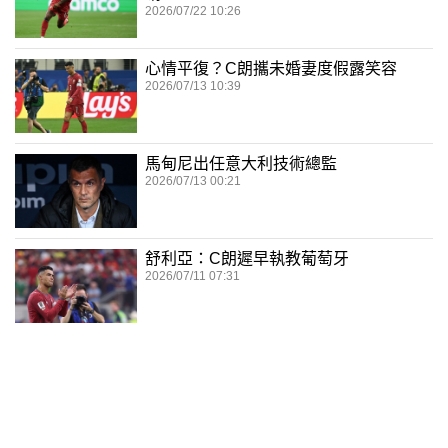
2026/07/22 10:26
心情平復？C朗攜未婚妻度假露笑容
2026/07/13 10:39
馬甸尼出任意大利技術總監
2026/07/13 00:21
舒利亞：C朗遲早執教葡萄牙
2026/07/11 07:31