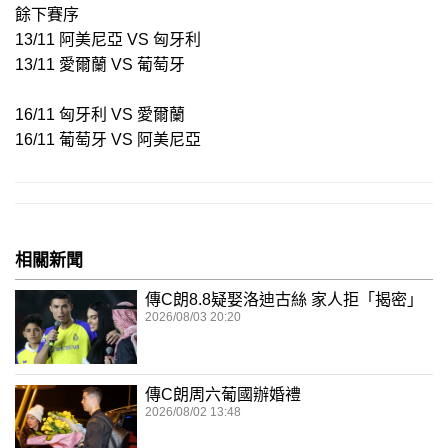
餘下賽序
13/11 阿美尼亞 VS 匈牙利
13/11 愛爾蘭 VS 葡萄牙
16/11 匈牙利 VS 愛爾蘭
16/11 葡萄牙 VS 阿美尼亞
相關新聞
傳C朗8.8疑娶洛迪古絲 家人拒「揭密」
2026/08/03 20:20
傳C朗周六葡國辦婚禮
2026/08/02 13:48