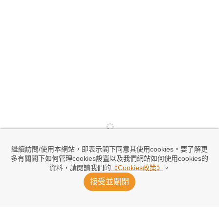
繼續訪問/使用本網站，即表示閣下同意其使用cookies。要了解更
多有關閣下如何管理cookies設置以及我們網站如何使用cookies的
資料，請閱讀我們的
《Cookies政策》
。
接受並關閉