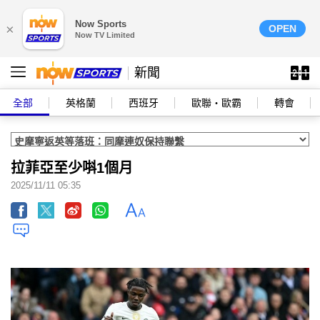
Now Sports
×
OPEN
Now TV Limited
新聞
全部
英格蘭
西班牙
歐聯‧歐霸
轉會
拉菲亞至少唞1個月
2025/11/11 05:35