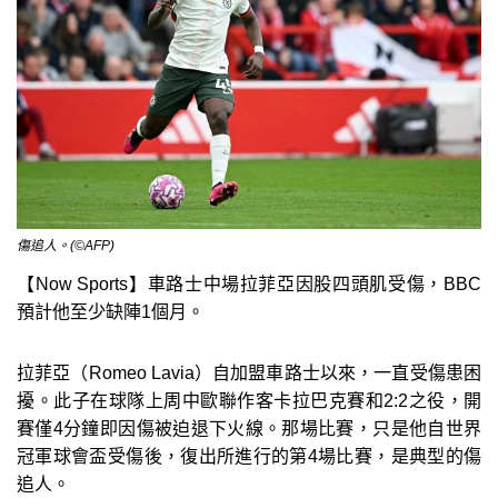
傷追人。(©AFP)
【Now Sports】車路士中場拉菲亞因股四頭肌受傷，BBC
預計他至少缺陣1個月。
拉菲亞（Romeo Lavia）自加盟車路士以來，一直受傷患困
擾。此子在球隊上周中歐聯作客卡拉巴克賽和2:2之役，開
賽僅4分鐘即因傷被迫退下火線。那場比賽，只是他自世界
冠軍球會盃受傷後，復出所進行的第4場比賽，是典型的傷
追人。