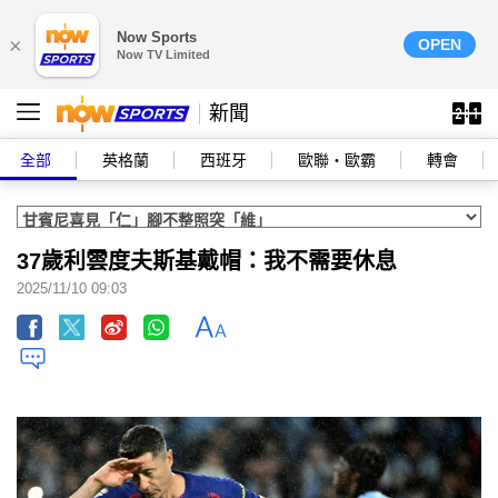
Now Sports
×
OPEN
Now TV Limited
新聞
全部
英格蘭
西班牙
歐聯‧歐霸
轉會
37歲利雲度夫斯基戴帽：我不需要休息
2025/11/10 09:03