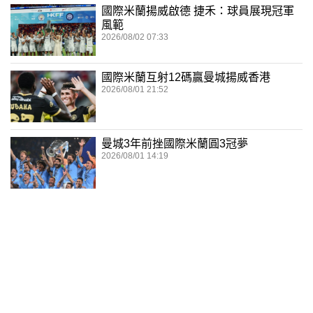
國際米蘭揚威啟德 捷禾：球員展現冠軍
風範
2026/08/02 07:33
國際米蘭互射12碼贏曼城揚威香港
2026/08/01 21:52
曼城3年前挫國際米蘭圓3冠夢
2026/08/01 14:19