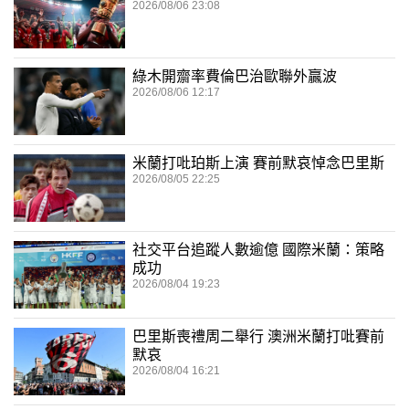
2026/08/06 23:08
綠木開齋率費倫巴治歐聯外贏波
2026/08/06 12:17
米蘭打吡珀斯上演 賽前默哀悼念巴里斯
2026/08/05 22:25
社交平台追蹤人數逾億 國際米蘭：策略
成功
2026/08/04 19:23
巴里斯喪禮周二舉行 澳洲米蘭打吡賽前
默哀
2026/08/04 16:21