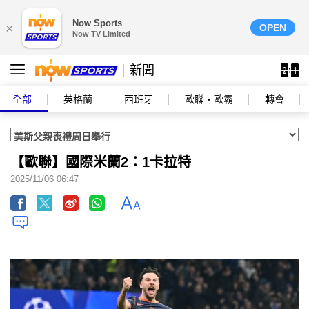
Now Sports
×
OPEN
Now TV Limited
新聞
全部
英格蘭
西班牙
歐聯‧歐霸
轉會
【歐聯】國際米蘭2：1卡拉特
2025/11/06 06:47