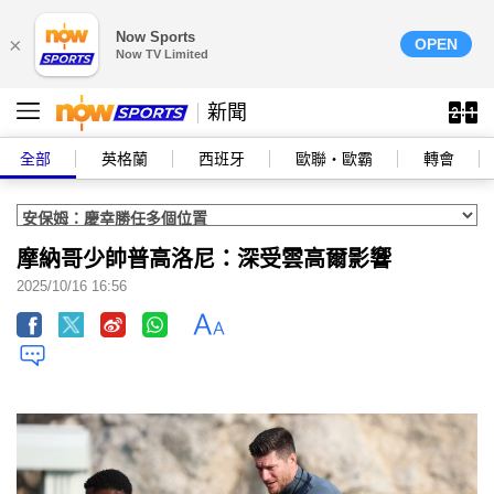
Now Sports
×
OPEN
Now TV Limited
新聞
全部
英格蘭
西班牙
歐聯‧歐霸
轉會
摩納哥少帥普高洛尼：深受雲高爾影響
2025/10/16 16:56