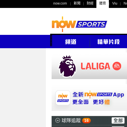
now.com
新聞
財經
體育
Viu
N
球隊追蹤
16