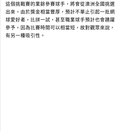
這個挑戰賽的業餘參賽球手，將會從澳洲全國挑選
出來，由於獎金相當豐厚，預計不單止引起一批網
球愛好者，比拼一試，甚至職業球手預計也會踴躍
參予，因為比賽時間可以相當短，故對觀眾來說，
有另一種吸引性。