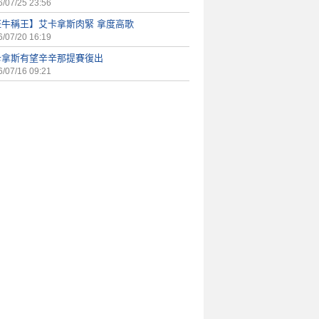
/07/25 23:56
狂牛稱王】艾卡拿斯肉緊 拿度高歌
/07/20 16:19
卡拿斯有望辛辛那提賽復出
/07/16 09:21