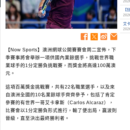
2026
【
2026
艾
2026
【Now Sports】澳洲網球公開賽賽會周二宣佈，下
季賽事將會舉辦一項供國內業餘選手，挑戰世界職
業球手的1分定勝負挑戰賽，而獎金將高達100萬澳
元。
這項百萬獎金挑戰賽，共有22名職業選手，以及來
自澳洲全國的10名業餘球手齊齊參予，包括了肯定
參賽的有世界一哥艾卡拿斯（Carlos Alcaraz），
比賽會以1分定勝負形式進行，輸了便出局，贏波則
晉級，直至決出最終勝利者。