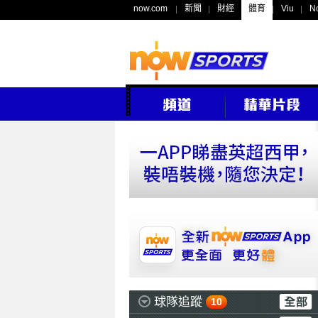
now.com
新聞
財經
體育
Viu
N
球隊追蹤
10