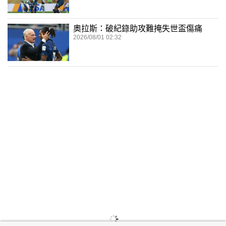
奧拉斯：破紀錄助攻難掩失世盃傷痛
2026/08/01 02:32