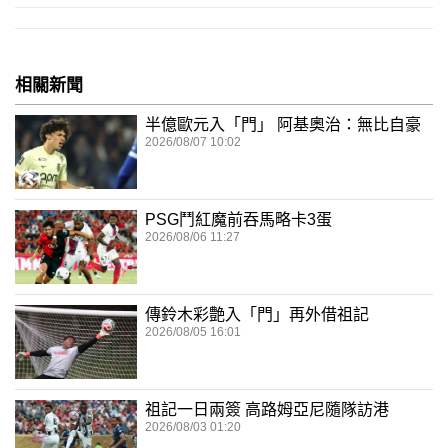
相關新聞
半億歐元入「門」 阿基奧治：無比自豪
2026/08/07 10:02
PSG鬥紅魔前吞馬略卡3蛋
2026/08/06 11:27
傳鈴木彩艶入「門」再外借祖記
2026/08/05 16:01
祖記一日兩簽 高路姆亞尼隨隊訪港
2026/08/03 01:20