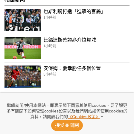
也斯利盼打造「進擊的喜鵲」
1小時前
比錫達斯確認斟介拉賀域
1小時前
安保姆：慶幸勝任多個位置
5小時前
沙拿落實投特拉布宗
7小時前
繼續訪問/使用本網站，即表示閣下同意其使用cookies。要了解更
多有關閣下如何管理cookies設置以及我們網站如何使用cookies的
資料，請閱讀我們的
《Cookies政策》
。
祖奧柏度：韋碧克對我好重要
接受並關閉
9小時前