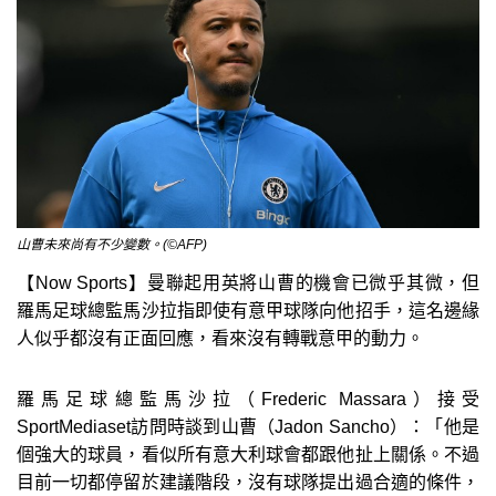
山曹未來尚有不少變數。(©AFP)
【Now Sports】曼聯起用英將山曹的機會已微乎其微，但
羅馬足球總監馬沙拉指即使有意甲球隊向他招手，這名邊緣
人似乎都沒有正面回應，看來沒有轉戰意甲的動力。
羅馬足球總監馬沙拉（Frederic Massara）接受
SportMediaset訪問時談到山曹（Jadon Sancho）：「他是
個強大的球員，看似所有意大利球會都跟他扯上關係。不過
目前一切都停留於建議階段，沒有球隊提出過合適的條件，