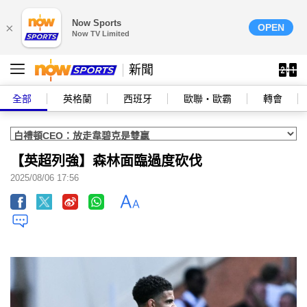
Now Sports
×
OPEN
Now TV Limited
新聞
全部
英格蘭
西班牙
歐聯‧歐霸
轉會
【英超列強】森林面臨過度砍伐
2025/08/06 17:56