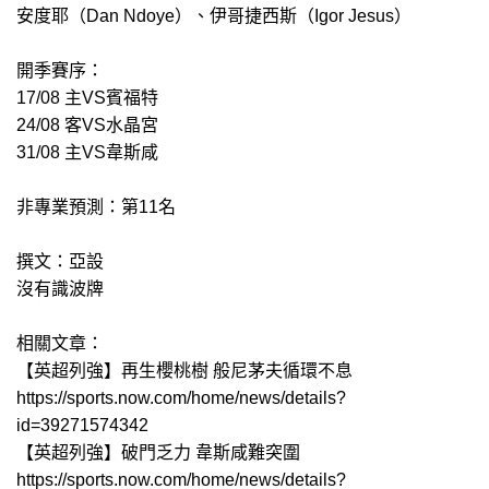
安度耶（Dan Ndoye）、伊哥捷西斯（Igor Jesus）
開季賽序：
17/08 主VS賓福特
24/08 客VS水晶宮
31/08 主VS韋斯咸
非專業預測：第11名
撰文：亞設
沒有識波牌
相關文章：
【英超列強】再生櫻桃樹 般尼茅夫循環不息
https://sports.now.com/home/news/details?
id=39271574342
【英超列強】破門乏力 韋斯咸難突圍
https://sports.now.com/home/news/details?