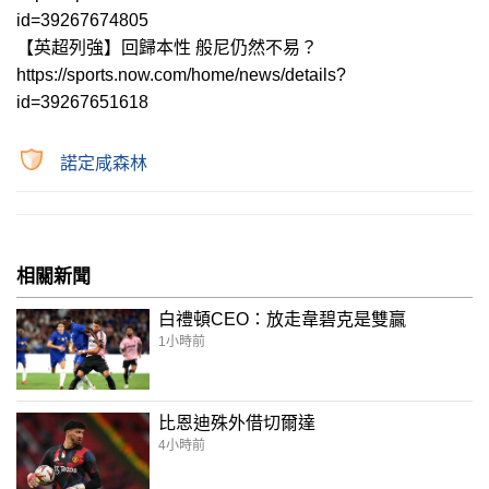
id=39267674805
【英超列強】回歸本性 般尼仍然不易？
https://sports.now.com/home/news/details?
id=39267651618
諾定咸森林
相關新聞
白禮頓CEO：放走韋碧克是雙贏
1小時前
比恩迪殊外借切爾達
4小時前