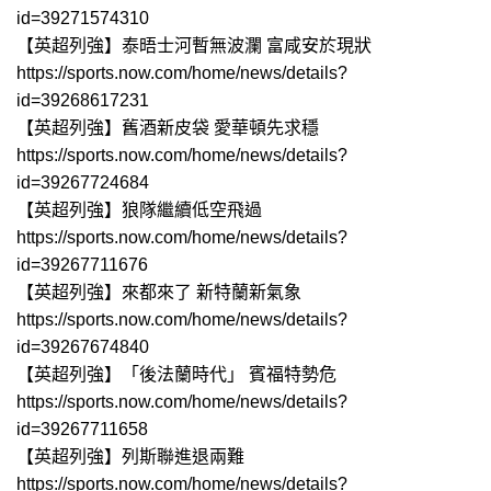
id=39271574310
【英超列強】泰晤士河暫無波瀾 富咸安於現狀
https://sports.now.com/home/news/details?
id=39268617231
【英超列強】舊酒新皮袋 愛華頓先求穩
https://sports.now.com/home/news/details?
id=39267724684
【英超列強】狼隊繼續低空飛過
https://sports.now.com/home/news/details?
id=39267711676
【英超列強】來都來了 新特蘭新氣象
https://sports.now.com/home/news/details?
id=39267674840
【英超列強】「後法蘭時代」 賓福特勢危
https://sports.now.com/home/news/details?
id=39267711658
【英超列強】列斯聯進退兩難
https://sports.now.com/home/news/details?