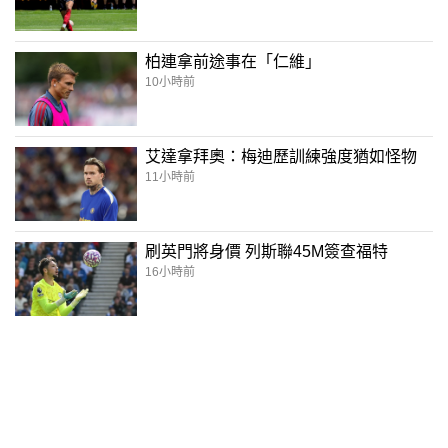
柏連拿前途事在「仁維」
10小時前
艾達拿拜奧：梅迪歷訓練強度猶如怪物
11小時前
刷英門將身價 列斯聯45M簽查福特
16小時前