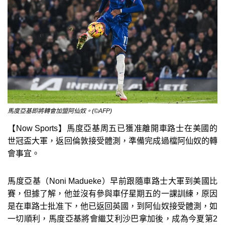
馬度亞基即將轉會加盟阿仙奴。(©AFP)
【Now Sports】馬度亞基周五已獲准離開車路士在美國的
世冠盃大軍，返回倫敦接受體測，準備完成過檔阿仙奴的轉
會事宜。
馬度亞基（Noni Madueke）早前跟隨車路士大軍到美國比
賽，但據了解，他並沒有參與車仔星期五的一課訓練，原因
是在車路士批准下，他已返回英國，到阿仙奴接受體測，如
一切順利，馬度亞基將會繼艾利沙巴拿加後，成為今夏第2