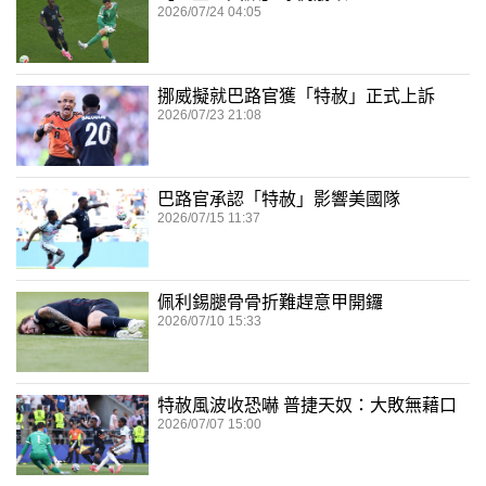
2026/07/24 04:05
挪威擬就巴路官獲「特赦」正式上訴
2026/07/23 21:08
巴路官承認「特赦」影響美國隊
2026/07/15 11:37
佩利錫腿骨骨折難趕意甲開鑼
2026/07/10 15:33
特赦風波收恐嚇 普捷天奴：大敗無藉口
2026/07/07 15:00