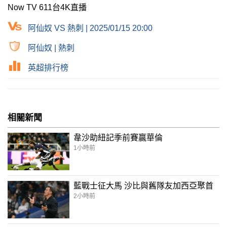
Now TV 611台4K直播
阿仙奴 VS 熱刺 | 2025/01/15 20:00
阿仙奴
|
熱刺
英超排行榜
相關新聞
韋沙助紐記季前賽贏華倫
1小時前
藍戰士征大馬 沙比與舊隊友加西亞聚首
2小時前