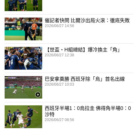
催記者快問 比爾沙出局火滾：徹底失敗
2026/06/27 14:56
【世盃‧H組總結】爆冷換主「角」
2026/06/27 12:38
巴安拿奠勝 西班牙除「烏」首名出線
2026/06/27 10:03
西班牙半場1：0烏拉圭 佛得角半場0：0
沙特
2026/06/27 08:56