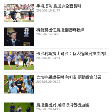
手術成功 烏加迪全面長唞
2026/07/16 11:43
科蘭勢出任烏拉圭臨時教練
2026/07/14 04:26
卡沙利斯撐比爾沙：有人造謠烏拉圭內訌
2026/07/01 04:54
烏加迪親證長唞 勢打亂曼聯轉會部署
2026/06/29 06:22
烏拉圭出局 足總取消包機返國
2026/06/28 14:17