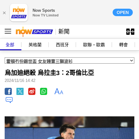
Now Sports
×
OPEN
Now TV Limited
新聞
全部
英格蘭
西班牙
歐聯‧歐霸
轉會
烏加迪絕殺 烏拉圭3：2哥倫比亞
2024/11/16 14:42