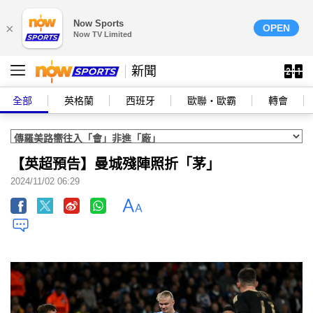
Now Sports
×
OPEN
Now TV Limited
新聞
全部
英格蘭
西班牙
歐聯‧歐霸
轉會
【英超預告】曼城殘陣照折「茅」
2024/11/02 06:29