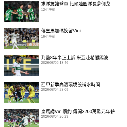
求隊友讓臂章 比爾連圓隊長夢倒戈
12小時前
傳皇馬加碼挽留Vini
19小時前
判監8年半正上訴 米亞赴希臘踢波
2026/08/05 13:46
西甲新季高溫環境設補水時間
2026/08/04 23:09
皇馬誘Vini續約 傳開2200萬歐元年薪
2026/08/04 20:23