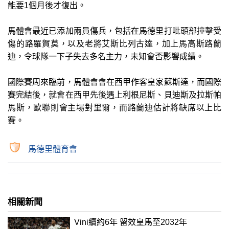
能要1個月後才復出。
馬體會最近已添加兩員傷兵，包括在馬德里打吡頭部撞擊受
傷的路羅賀莫，以及老將艾斯比列古達，加上馬高斯路蘭
迪，令球隊一下子失去多名主力，未知會否影響成績。
國際賽周來臨前，馬體會會在西甲作客皇家蘇斯達，而國際
賽完結後，就會在西甲先後遇上利根尼斯、貝迪斯及拉斯帕
馬斯，歐聯則會主場對里爾，而路蘭迪估計將缺席以上比
賽。
馬德里體育會
相關新聞
Vini續約6年 留效皇馬至2032年