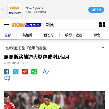
Now Sports
×
OPEN
Now TV Limited
新聞
全部
英格蘭
西班牙
歐聯‧歐霸
轉會
馬高斯路蘭迪大腿傷或唞1個月
2024/10/04 13:27