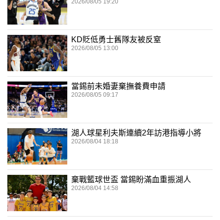
2026/08/05 19:20
KD貶低勇士舊隊友被反窒
2026/08/05 13:00
當錫前未婚妻棄撫養費申請
2026/08/05 09:17
湖人球星利夫斯連續2年訪港指導小將
2026/08/04 18:18
棄戰籃球世盃 當錫盼滿血重振湖人
2026/08/04 14:58