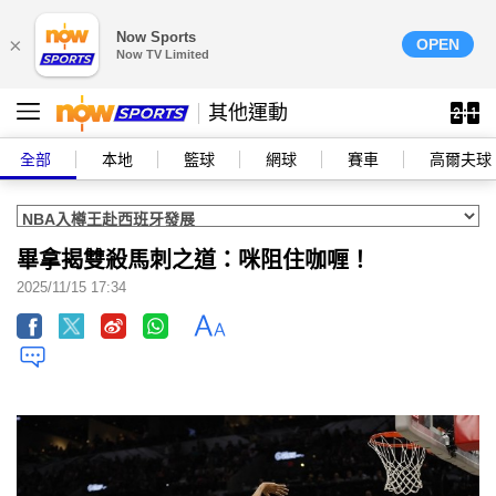
Now Sports
×
OPEN
Now TV Limited
其他運動
全部
本地
籃球
網球
賽車
高爾夫球
畢拿揭雙殺馬刺之道：咪阻住咖喱！
2025/11/15 17:34