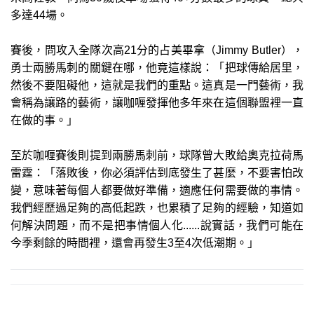
多達44場。
賽後，問攻入全隊次高21分的占美畢拿（Jimmy Butler），
勇士兩勝馬刺的關鍵在哪，他竟這樣說：「把球傳給居里，
然後不要阻礙他，這就是我們的重點。這真是一門藝術，我
會稱為讓路的藝術，讓咖喱發揮他多年來在這個聯盟裡一直
在做的事。」
至於咖喱賽後則提到兩勝馬刺前，球隊曾大敗給奧克拉荷馬
雷霆：「落敗後，你必須評估到底發生了甚麼，不要害怕改
變，意味著每個人都要做好準備，適應任何需要做的事情。
我們經歷過足夠的高低起跌，也累積了足夠的經驗，知道如
何解決問題，而不是把事情個人化......說實話，我們可能在
今季剩餘的時間裡，還會再發生3至4次低潮期。」