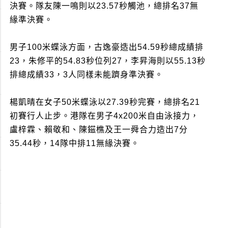
決賽。隊友陳一鳴則以23.57秒觸池，總排名37無
緣準決賽。
男子100米蝶泳方面，古逸豪造出54.59秒總成績排
23，朱修平的54.83秒位列27，李昇海則以55.13秒
排總成績33，3人同樣未能躋身準決賽。
楊凱晴在女子50米蝶泳以27.39秒完賽，總排名21
初賽行人止步。港隊在男子4x200米自由泳接力，
盧梓霖、賴敬和、陳鎡樵及王一舜合力造出7分
35.44秒，14隊中排11無緣決賽。