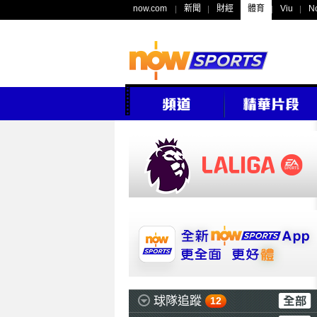
now.com
新聞
財經
體育
Viu
N
球隊追蹤
12