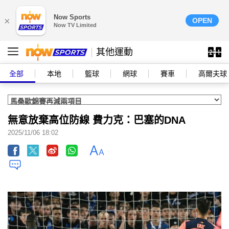
Now Sports
×
OPEN
Now TV Limited
其他運動
全部
本地
籃球
網球
賽車
高爾夫球
無意放棄高位防線 費力克：巴塞的DNA
2025/11/06 18:02