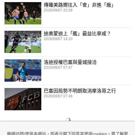
傳羅美路嚮往入「會」非進「廠」
2026/08/07 20:28
迪奧蒙迪上「艦」最益比寧咸？
2026/08/07 14:10
洛迪授權巴塞與曼城接洽
2026/08/07 07:47
巴塞因局勢不明朗取消摩洛哥之行
2026/08/07 07:46
繼續訪問/使用本網站，即表示閣下同意其使用cookies。要了解更