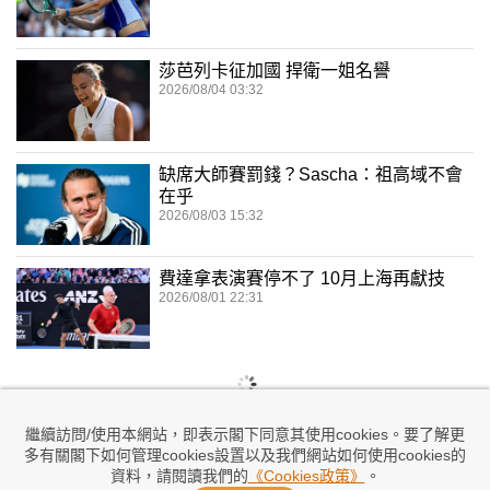
莎芭列卡征加國 捍衛一姐名譽
2026/08/04 03:32
缺席大師賽罰錢？Sascha：祖高域不會
在乎
2026/08/03 15:32
費達拿表演賽停不了 10月上海再獻技
2026/08/01 22:31
繼續訪問/使用本網站，即表示閣下同意其使用cookies。要了解更
多有關閣下如何管理cookies設置以及我們網站如何使用cookies的
資料，請閱讀我們的
《Cookies政策》
。