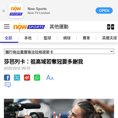
Now Sports
×
OPEN
Now TV Limited
其他運動
全部
本地
籃球
網球
賽車
高爾夫球
莎芭列卡：祖高域若奪冠要多謝我
2025/10/11 09:33