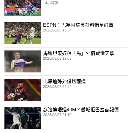
14小時前
ESPN：巴塞阿拿奧荷料借至紅軍
2026/08/08 13:34
馬斯坦東奴落「馬」外借費倫天拿
2026/08/08 12:03
比恩迪殊外借切爾達
2026/08/07 22:52
斟洛迪唔過40M？曼城拒巴塞首報價
2026/08/07 21:10