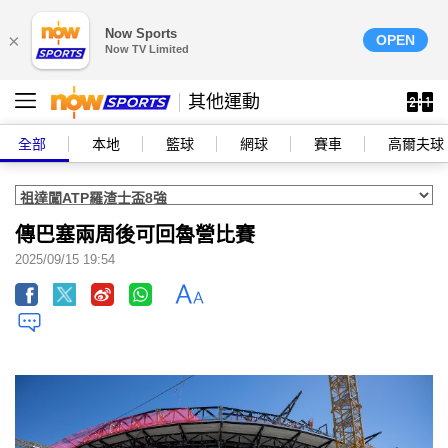
Now Sports
×
OPEN
Now TV Limited
其他運動
全部
本地
籃球
網球
賽車
高爾夫球
傳巴塞兩周後可回魯營比賽
2025/09/15 19:54