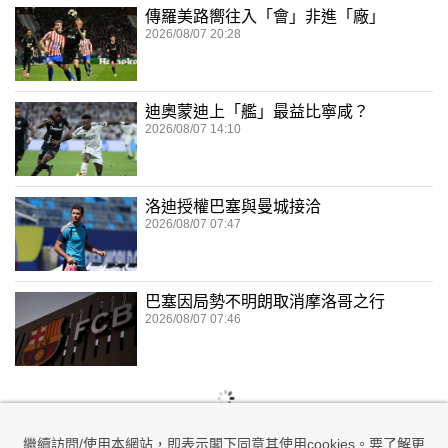
傳羅美路嚮往入「會」非進「廠」
2026/08/07 20:28
迪奧蒙迪上「艦」最益比寧咸？
2026/08/07 14:10
洛迪授權巴塞與曼城接洽
2026/08/07 07:47
巴塞因局勢不明朗取消摩洛哥之行
2026/08/07 07:46
繼續訪問/使用本網站，即表示閣下同意其使用cookies。要了解更