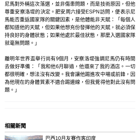
尼馬對外稱這次落選，並非傷患問題，而是技術原因，但他
尊重安察洛堤的決定。肥安周六接受ESPN訪問，便表示尼
馬能否重返國家隊的關鍵因素，是他體能非天賦：「每個人
都知道他的天賦，但如果他想充份發揮他的天賦，就必須保
持良好的身體狀態；如果他處於最佳狀態，那麼入選國家隊
就毫無問題。」
離明年世界盃舉行尚有9個月，安察洛堤強調尼馬仍有時間
去做好準備：「我和他6月聊過，他還來了我的酒店。一切
都很明確，想法沒有改變。我會讓他踢進攻中場或前鋒，因
為他現在的身體質素不適合踢邊線，但我覺得他對此沒有問
題。」
相關新聞
巴西10月友賽作客印度