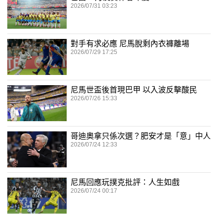
2026/07/31 03:23
對手有求必應 尼馬脫剩內衣褲離場
2026/07/29 17:25
尼馬世盃後首現巴甲 以入波反擊酸民
2026/07/26 15:33
哥迪奧拿只係次選？肥安才是「意」中人
2026/07/24 12:33
尼馬回應玩撲克批評：人生如戲
2026/07/24 00:17