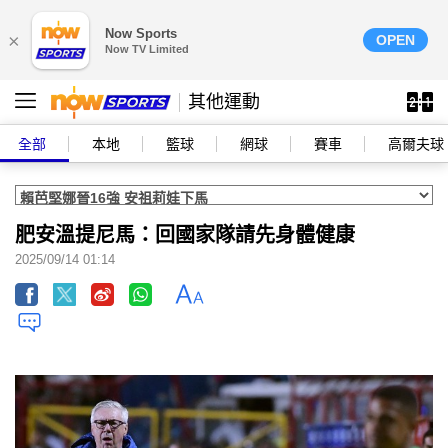
Now Sports
×
OPEN
Now TV Limited
其他運動
全部
本地
籃球
網球
賽車
高爾夫球
肥安溫提尼馬：回國家隊請先身體健康
2025/09/14 01:14