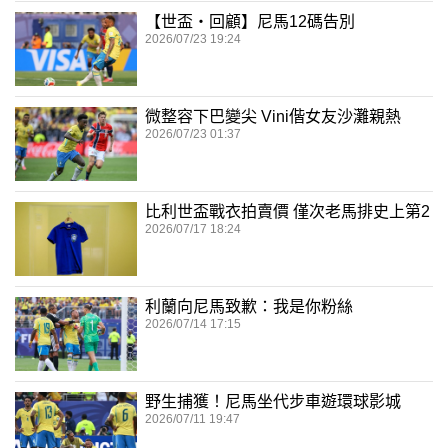
【世盃‧回顧】尼馬12碼告別
2026/07/23 19:24
微整容下巴變尖 Vini偕女友沙灘親熱
2026/07/23 01:37
比利世盃戰衣拍賣價 僅次老馬排史上第2
2026/07/17 18:24
利蘭向尼馬致歉：我是你粉絲
2026/07/14 17:15
野生捕獲！尼馬坐代步車遊環球影城
2026/07/11 19:47