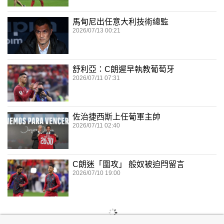
馬甸尼出任意大利技術總監
2026/07/13 00:21
舒利亞：C朗遲早執教葡萄牙
2026/07/11 07:31
佐治捷西斯上任葡軍主帥
2026/07/11 02:40
C朗迷「圍攻」 般奴被迫閂留言
2026/07/10 19:00