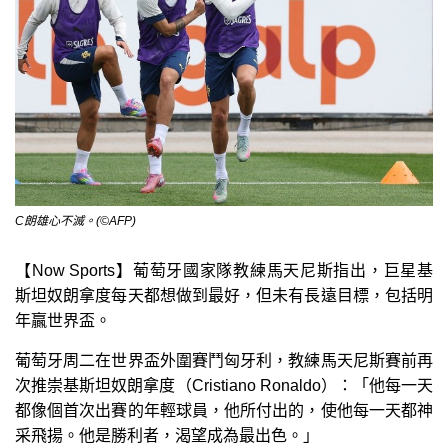
C朗雄心不滅。(©AFP)
【Now Sports】葡萄牙國家隊教練馬天尼斯指出，巨星基
斯坦奴朗拿度每天都想做到最好，但未有長遠目標，包括明
年贏世界盃。
葡萄牙周二在世界盃外圍賽鬥匈牙利，教練馬天尼斯賽前再
次推崇基斯坦奴朗拿度（Cristiano Ronaldo）：「他每一天
都像個首次出賽的年輕球員，他所付出的，使他每一天都神
采飛揚。他是勝利者，渴望成為最出色。」