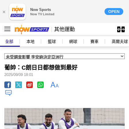
Now Sports
×
OPEN
Now TV Limited
其他運動
全部
本地
籃球
網球
賽車
高爾夫球
葡帥：C朗日日都想做到最好
2025/09/09 18:01