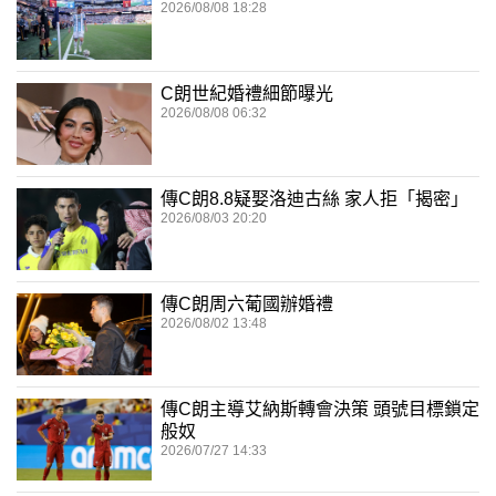
2026/08/08 18:28
C朗世紀婚禮細節曝光
2026/08/08 06:32
傳C朗8.8疑娶洛迪古絲 家人拒「揭密」
2026/08/03 20:20
傳C朗周六葡國辦婚禮
2026/08/02 13:48
傳C朗主導艾納斯轉會決策 頭號目標鎖定
般奴
2026/07/27 14:33