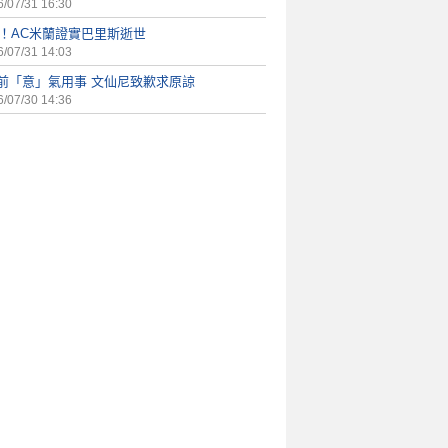
/07/31 16:30
P！AC米蘭證實巴里斯逝世
/07/31 14:03
年前「意」氣用事 文仙尼致歉求原諒
/07/30 14:36