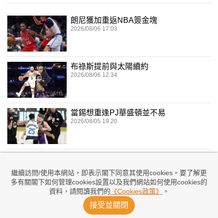
朗尼獲加重返NBA簽金塊
2026/08/06 17:03
布祿斯提前與太陽續約
2026/08/06 12:34
當錫想重逢PJ華盛頓並不易
2026/08/05 19:20
KD貶低勇士舊隊友被反窒
2026/08/05 13:00
繼續訪問/使用本網站，即表示閣下同意其使用cookies。要了解更
多有關閣下如何管理cookies設置以及我們網站如何使用cookies的
資料，請閱讀我們的
《Cookies政策》
。
當錫前未婚妻棄撫養費申請
接受並關閉
2026/08/05 09:17