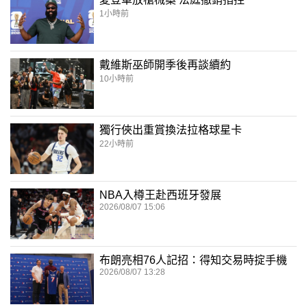
1小時前
戴維斯巫師開季後再談續約
10小時前
獨行俠出重賞換法拉格球星卡
22小時前
NBA入樽王赴西班牙發展
2026/08/07 15:06
布朗亮相76人記招：得知交易時掟手機
2026/08/07 13:28