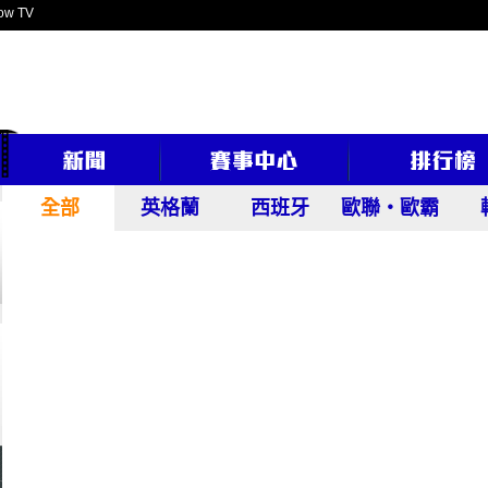
ow TV
全部
英格蘭
西班牙
歐聯‧歐霸