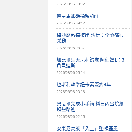
2026/08/06 10:02
傳皇馬加碼挽留Vini
2026/08/06 09:42
梅迪歷啟德復出 沙比：全隊都很
感動
2026/08/06 08:37
加比爾馬天尼利歸隊 阿仙奴1：3
負貝迪斯
2026/08/06 05:14
也斯利執掌紐卡素簽約4年
2026/08/06 03:16
奧尼爾完成小手術 料日內出院續
領些路迪
2026/08/06 02:15
安東尼泰萊「入土」整頓歪風