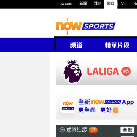
now.com
新聞
財經
體育
Viu
N
球隊追蹤
17