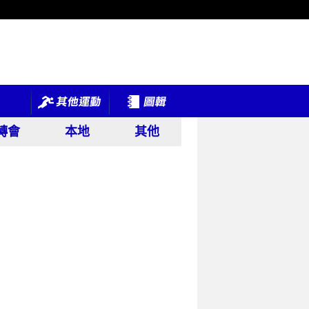
轉會
本地
其他