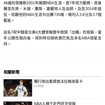
46歲的哥連斯2001年展開NBA生涯，首7年效力籃網，其後
轉至灰熊、木狼、鷹隊、塞爾特人及巫師，及至2014年退
役。綜觀他的NBA生涯共出賽735場，場均入3.6分及3.7個
籃板。
這名7呎中鋒是北美4大體育聯盟中首個「出櫃」的球員，當
年公開性取向後，得到時任總統奧巴馬及多名NBA球星支
持。
相關新聞
獨行俠出重賞換法拉格球星卡
3小時前
NBA入樽王赴西班牙發展