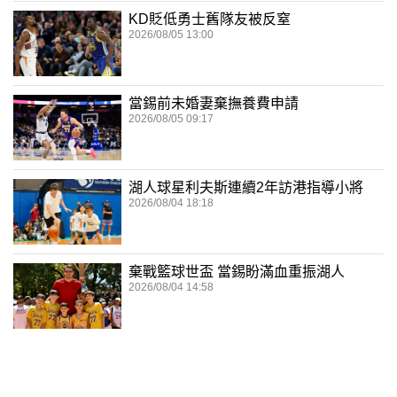
KD貶低勇士舊隊友被反窒
2026/08/05 13:00
當錫前未婚妻棄撫養費申請
2026/08/05 09:17
湖人球星利夫斯連續2年訪港指導小將
2026/08/04 18:18
棄戰籃球世盃 當錫盼滿血重振湖人
2026/08/04 14:58