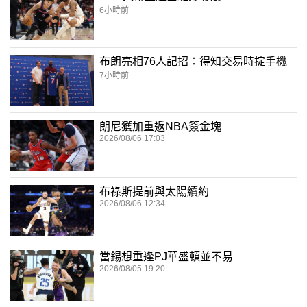
6小時前
布朗亮相76人記招：得知交易時掟手機
7小時前
朗尼獲加重返NBA簽金塊
2026/08/06 17:03
布祿斯提前與太陽續約
2026/08/06 12:34
當錫想重逢PJ華盛頓並不易
2026/08/05 19:20