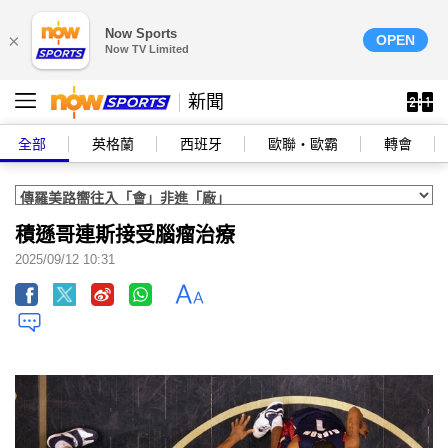
Now Sports
×
OPEN
Now TV Limited
新聞
全部
英格蘭
西班牙
歐聯‧歐霸
轉會
積遜哥連斯接受腦瘤治療
2025/09/12 10:31