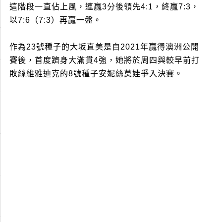
這階段一直佔上風，連贏3分後領先4:1，終贏7:3，
以7:6（7:3）再贏一盤。
作為23號種子的大坂直美是自2021年贏得澳洲公開
賽後，首度躋身大滿貫4強，她將於周四與較早前打
敗絲維雅迪克的8號種子安妮絲莫娃爭入決賽。