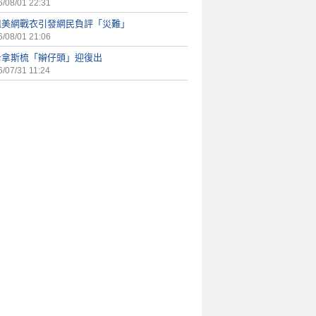
/08/01 22:31
姐美網戰衣引發網民負評「災難」
/08/01 21:06
卡拿斯梳「辮仔頭」迎復出
/07/31 11:24