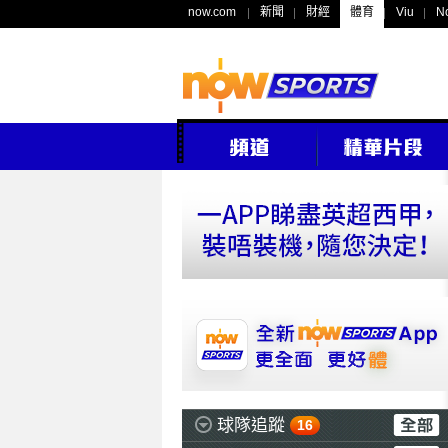
now.com
新聞
財經
體育
Viu
N
球隊追蹤
16