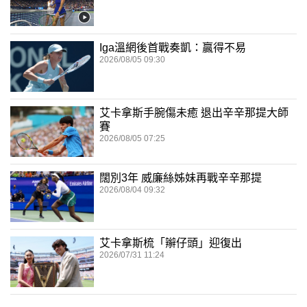
Iga溫網後首戰奏凱：贏得不易
2026/08/05 09:30
艾卡拿斯手腕傷未癒 退出辛辛那提大師
賽
2026/08/05 07:25
闊別3年 威廉絲姊妹再戰辛辛那提
2026/08/04 09:32
艾卡拿斯梳「辮仔頭」迎復出
2026/07/31 11:24