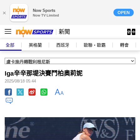
Now Sports
×
OPEN
Now TV Limited
新聞
全部
英格蘭
西班牙
歐聯‧歐霸
轉會
Iga辛辛那堤決賽鬥柏奧莉妮
2025/08/18 05:44