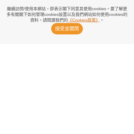
ESPN：巴塞阿拿奧荷料借至紅軍
2026/08/08 13:34
繼續訪問/使用本網站，即表示閣下同意其使用cookies。要了解更
多有關閣下如何管理cookies設置以及我們網站如何使用cookies的
資料，請閱讀我們的
《Cookies政策》
。
馬斯坦東奴落「馬」外借費倫天拿
接受並關閉
2026/08/08 12:03