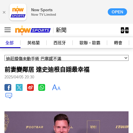
Now Sports
×
OPEN
Now TV Limited
新聞
全部
英格蘭
西班牙
歐聯‧歐霸
轉會
前妻變鄰居 達史迪根自詡最幸福
2025/04/05 20:30