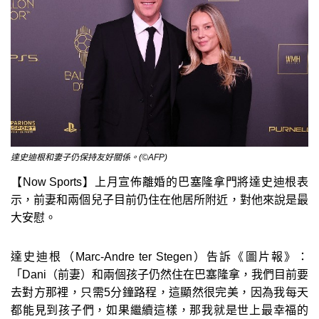
達史迪根和妻子仍保持友好關係。(©AFP)
【Now Sports】上月宣佈離婚的巴塞隆拿門將達史迪根表
示，前妻和兩個兒子目前仍住在他居所附近，對他來說是最
大安慰。
達史迪根（Marc-Andre ter Stegen）告訴《圖片報》：
「Dani（前妻）和兩個孩子仍然住在巴塞隆拿，我們目前要
去對方那裡，只需5分鐘路程，這顯然很完美，因為我每天
都能見到孩子們，如果繼續這樣，那我就是世上最幸福的