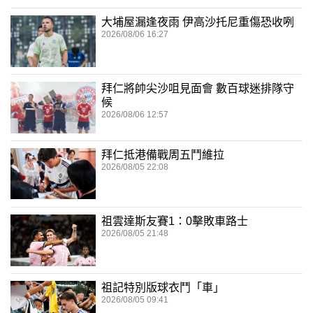
大埔屋漏逢夜雨 伊高沙托尼重傷恐收咧
2026/08/06 16:27
拜仁將帥尖沙咀見面會 數百球迷排隊守
候
2026/08/06 12:57
拜仁抵港備戰周五鬥維拉
2026/08/05 22:08
祖雲達斯友賽1：0擊敗車路士
2026/08/05 21:48
祖記特別版球衣鬥「車」
2026/08/05 09:41