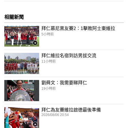
相關新聞
拜仁慕尼黑友賽2：1擊敗阿士東維拉
5小時前
拜仁維拉名宿到訪男拔交流
11小時前
劉舜文：我需要睇拜仁
19小時前
拜仁為友賽維拉啟德最後準備
2026/08/06 20:54