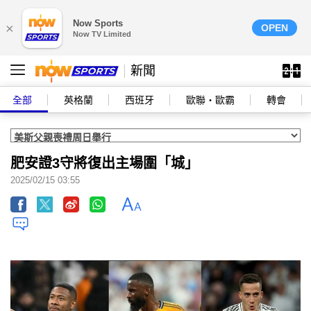
Now Sports
×
OPEN
Now TV Limited
新聞
全部
英格蘭
西班牙
歐聯‧歐霸
轉會
肥安證3守將復出主場圍「城」
2025/02/15 03:55