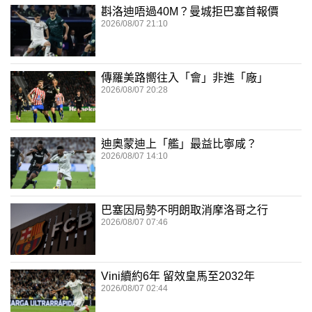
斟洛迪唔過40M？曼城拒巴塞首報價
2026/08/07 21:10
傳羅美路嚮往入「會」非進「廠」
2026/08/07 20:28
迪奧蒙迪上「艦」最益比寧咸？
2026/08/07 14:10
巴塞因局勢不明朗取消摩洛哥之行
2026/08/07 07:46
Vini續約6年 留效皇馬至2032年
2026/08/07 02:44