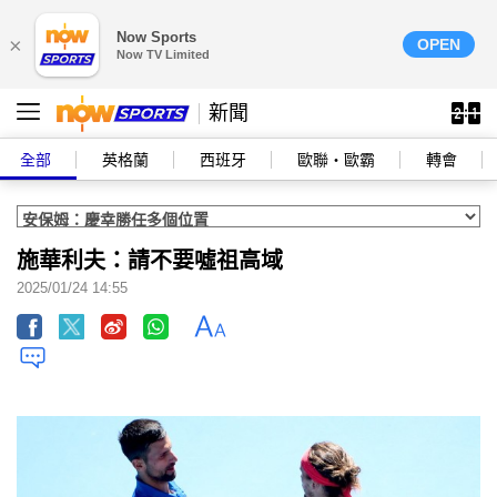
Now Sports
×
OPEN
Now TV Limited
新聞
全部
英格蘭
西班牙
歐聯‧歐霸
轉會
施華利夫：請不要噓祖高域
2025/01/24 14:55