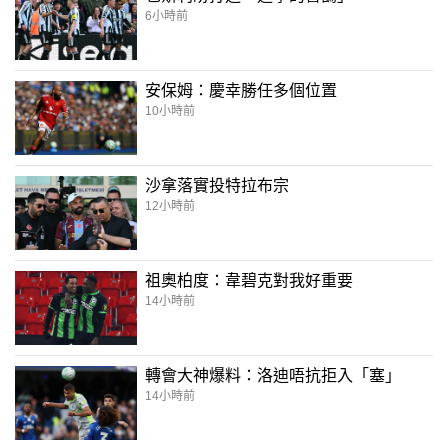
6小時前
安保姆：慶幸勝任多個位置
10小時前
沙拿落實投特拉布宗
12小時前
祖奧柏度：韋碧克對我好重要
14小時前
轉會大神爆料：洛迪唔抗拒入「塞」
14小時前