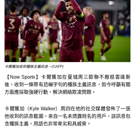
卡爾獲加收到種族主義訊息。(©AFP)
【Now Sports】卡爾獲加在曼城周三歐聯不敵祖雲達斯
後，收到一條帶有恐嚇字句的種族主義訊息，如今呼籲有關
方面應採取強硬行動，解決網絡欺凌問題。
卡爾獲加（Kyle Walker）周四在他的社交媒體發佈了一張
他收到的訊息截圖，來自一名未透露姓名的用戶，該訊息包
含種族主義，用語也非常卑劣和具威脅。