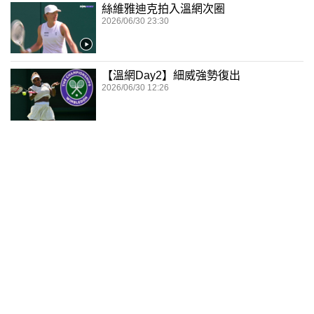
絲維雅迪克拍入溫網次圈
2026/06/30 23:30
【溫網Day2】細威強勢復出
2026/06/30 12:26