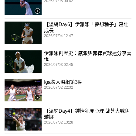
2026/07/05 00:42
【溫網Day6】伊雅娜「夢想種子」茁壯
成長
2026/07/04 12:47
伊雅娜創歷史：感激與菲律賓球迷分享喜
悅
2026/07/03 02:45
Iga殺入溫網第3圈
2026/07/02 22:32
【溫網Day4】鍾情犯罪心理 哉芝大戰伊
雅娜
2026/07/02 13:28