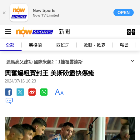
Now Sports
×
OPEN
Now TV Limited
新聞
全部
英格蘭
西班牙
歐聯‧歐霸
轉會
興奮爆粗賀封王 美斯盼盡快傷癒
2024/07/16 16:23