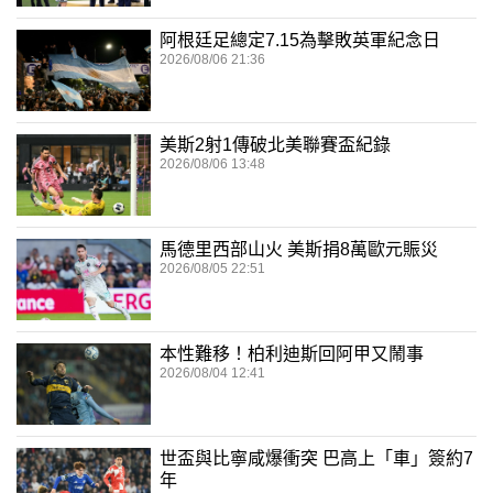
阿根廷足總定7.15為擊敗英軍紀念日
2026/08/06 21:36
美斯2射1傳破北美聯賽盃紀錄
2026/08/06 13:48
馬德里西部山火 美斯捐8萬歐元賑災
2026/08/05 22:51
本性難移！柏利迪斯回阿甲又鬧事
2026/08/04 12:41
世盃與比寧咸爆衝突 巴高上「車」簽約7
年