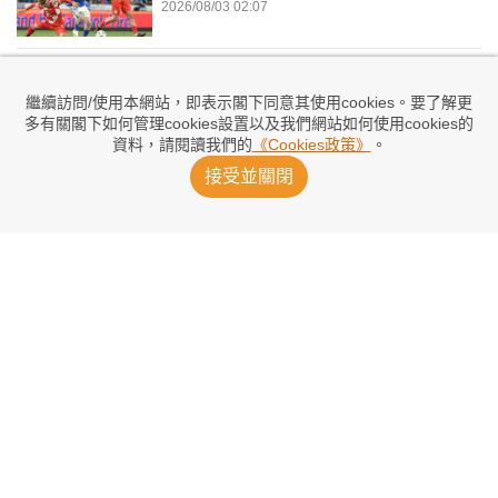
2026/08/03 02:07
美斯世盃後首亮相 國密2：2哥倫布機員
2026/08/02 10:16
繼續訪問/使用本網站，即表示閣下同意其使用cookies。要了解更
多有關閣下如何管理cookies設置以及我們網站如何使用cookies的
資料，請閱讀我們的
《Cookies政策》
。
卡斯美路期待與美斯並肩作戰：足球之神
接受並關閉
2026/08/01 08:47