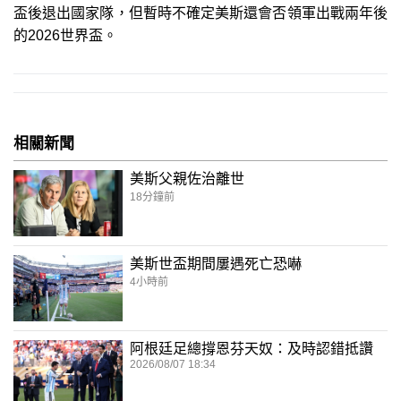
盃後退出國家隊，但暫時不確定美斯還會否領軍出戰兩年後
的2026世界盃。
相關新聞
美斯父親佐治離世
18分鐘前
美斯世盃期間屢遇死亡恐嚇
4小時前
阿根廷足總撐恩芬天奴：及時認錯抵讚
2026/08/07 18:34