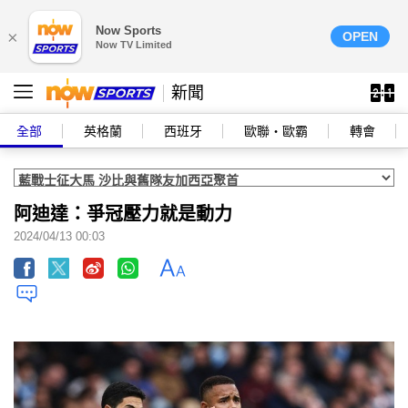
Now Sports
×
OPEN
Now TV Limited
新聞
全部
英格蘭
西班牙
歐聯‧歐霸
轉會
阿迪達：爭冠壓力就是動力
2024/04/13 00:03