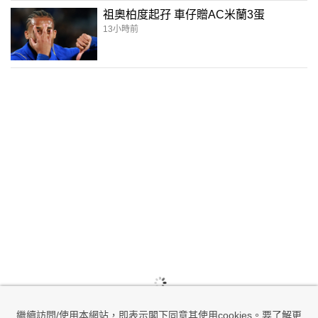
祖奧柏度起孖 車仔贈AC米蘭3蛋
13小時前
繼續訪問/使用本網站，即表示閣下同意其使用cookies。要了解更