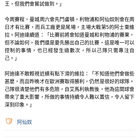
王，但我們會嘗試做到。」
今周賽程，曼城周六會先鬥盧頓，利物浦和阿仙奴則會在周
日才有比賽，而兵工廠更是尾場，主場大戰第5的阿士東維
拉。阿迪達續道：「比賽前將會知道曼城和利物浦的賽果，
但不論如何，我們還是要先勝出自己的比賽，這是唯一可以
控制的事情，也已經發生過數次，所以己隊只需專注自
己。」
阿迪達不敢輕視近績有點下滑的維拉：「不知道他們會做些
甚麼，而且昨晚才在歐洲賽取得勝利，仍然是很好的球隊。
己隊很清楚他們有多危險，自艾馬利執教後，他為這間球會
帶來了重大影響，所做的事情持續令人難以置信，令人留下
深刻印象。」
阿仙奴