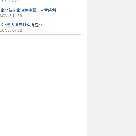
/07/16 09:21
卡拿斯賀冼拿溫網連霸：享受勝利
/07/13 14:36
拿：5奪大滿貫非理所當然
/07/13 07:12