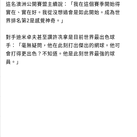
這名澳洲公開賽盟主續說：「我在這個賽季開始得
實在、實在好。我從沒想過會是如此開始。成為世
界排名第2是感覺神奇。」
對手迪米卓夫甚至讚許冼拿是目前世界最出色球
手：「毫無疑問，他在此刻打出傑出的網球。他可
會打得更出色？不知道。他是此刻世界最強的球
員。」