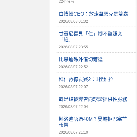
22小時前
白禮頓CEO：放走韋碧克是雙贏
2026/08/08 01:32
甘賓尼喜見「仁」腳不整照突
「維」
2026/08/07 23:55
比恩迪殊外借切爾達
2026/08/07 22:52
拜仁啟德友賽2：1挫維拉
2026/08/07 22:07
韓足總被爆曾向球證提供性服務
2026/08/07 22:04
斟洛迪唔過40M？曼城拒巴塞首
報價
2026/08/07 21:10