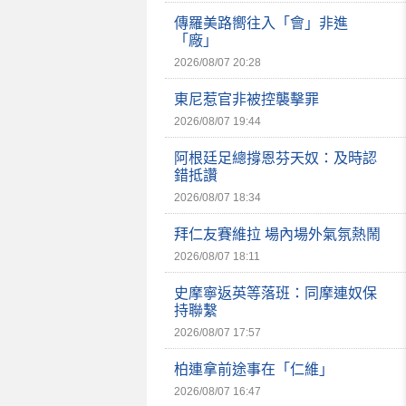
傳羅美路嚮往入「會」非進
「廠」
2026/08/07 20:28
東尼惹官非被控襲擊罪
2026/08/07 19:44
阿根廷足總撐恩芬天奴：及時認
錯抵讚
2026/08/07 18:34
拜仁友賽維拉 場內場外氣氛熱鬧
2026/08/07 18:11
史摩寧返英等落班：同摩連奴保
持聯繫
2026/08/07 17:57
柏連拿前途事在「仁維」
2026/08/07 16:47