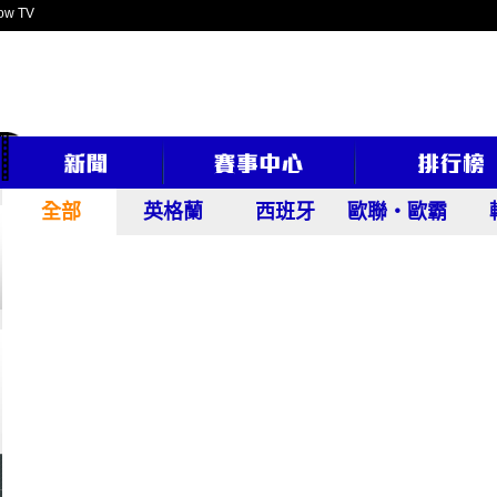
ow TV
全部
英格蘭
西班牙
歐聯‧歐霸