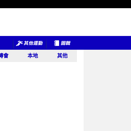
轉會
本地
其他