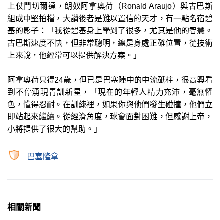
上仗鬥切爾達，朗奴阿拿奧荷（Ronald Araujo）與古巴斯
組成中堅拍檔，大讚後者是難以置信的天才，有一點名宿碧
基的影子：「我從碧基身上學到了很多，尤其是他的智慧。
古巴斯速度不快，但非常聰明，總是身處正確位置，從技術
上來說，他經常可以提供解決方案。」
阿拿奧荷只得24歲，但已是巴塞陣中的中流砥柱，很高興看
到不停湧現青訓新星，「現在的年輕人精力充沛，毫無懼
色，懂得忍耐。在訓練裡，如果你與他們發生碰撞，他們立
即站起來繼續。從經濟角度，球會面對困難，但感謝上帝，
小將提供了很大的幫助。」
巴塞隆拿
相關新聞